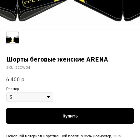
Шорты беговые женские ARENA
SKU:
22CW04
6 400
р.
Размер
Купить
Основной материал шорт тканной полотно 85% Полиэстер, 15%